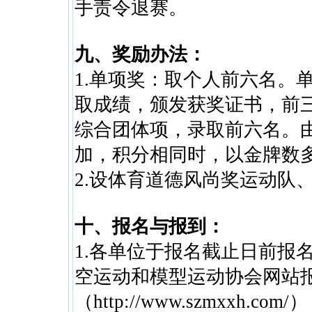
手责令退赛。
九、奖励办法：
1.单项奖：取个人前六名。
取成绩，颁发获奖证书，前
综合团体项，录取前六名。
加，积分相同时，以金牌数
2.设体育道德风尚奖运动队
十、报名与报到：
1.各单位于报名截止日前报
空运动和模型运动协会网站
（http://www.szmxxh.com/）