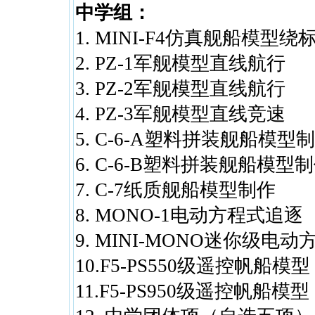
中学组：
1. MINI-F4仿真舰船模型绕
2. PZ-1军舰模型直线航行
3. PZ-2军舰模型直线航行
4. PZ-3军舰模型直线竞速
5. C-6-A塑料拼装舰船模型
6. C-6-B塑料拼装舰船模型
7. C-7纸质舰船模型制作
8. MONO-1电动方程式追逐
9. MINI-MONO迷你级电
10.F5-PS550级遥控帆船模型
11.
F5-PS950
级遥控帆船模型