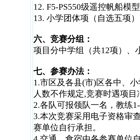
12. F5-PS550级遥控帆船模型
13. 小学团体项（自选五项）
六、竞赛分组：
项目分中学组（共12项）、
七、参赛办法：
1.市区及各县(市)区各中
人数不作规定,竞赛时遇项目
2.各队可报领队一名，教练1-
3.本次竞赛采用电子资格审
赛单位自行承担。
4.交通、食宿由各参赛单位