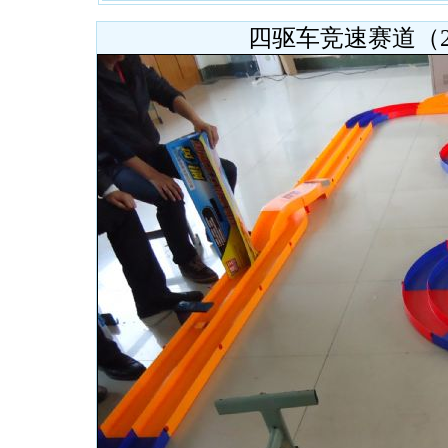
四驱车竞速赛道（20